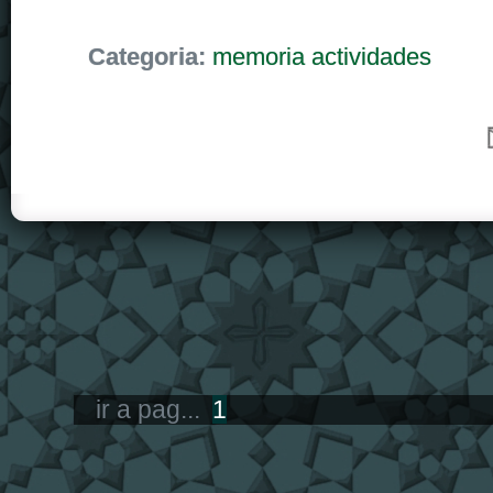
Categoria:
memoria actividades
ir a pag...
1