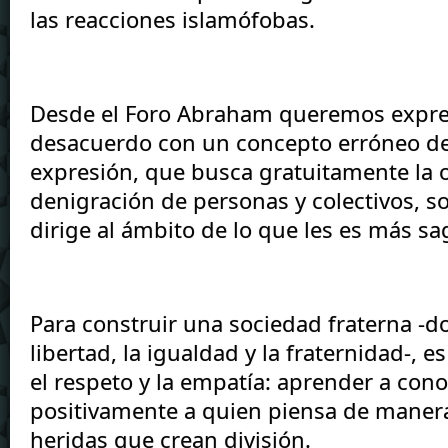
las reacciones islamófobas.
Desde el Foro Abraham queremos expres
desacuerdo con un concepto erróneo de l
expresión, que busca gratuitamente la of
denigración de personas y colectivos, s
dirige al ámbito de lo que les es más sa
Para construir una sociedad fraterna -do
libertad, la igualdad y la fraternidad-, e
el respeto y la empatía: aprender a conoc
positivamente a quien piensa de manera 
heridas que crean división.