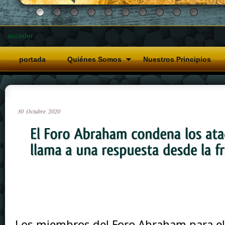
acceder
portada
Quiénes Somos
Nuestros Principios
30
Octubre
2020
Los miembros del Foro Abraham para el 