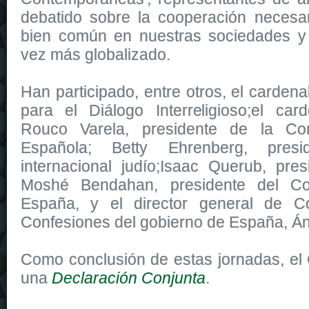
debatido sobre la cooperación necesar
bien común en nuestras sociedades 
vez más globalizado.
Han participado, entre otros, el cardena
para el Diálogo Interreligioso;el car
Rouco Varela, presidente de la Con
Española; Betty Ehrenberg, pres
internacional judío;Isaac Querub, pre
Moshé Bendahan, presidente del Co
España, y el director general de C
Confesiones del gobierno de España, Án
Como conclusión de estas jornadas, el
una
Declaración Conjunta
.