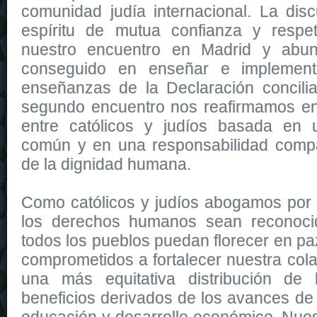
comunidad judía internacional. La dis
espíritu de mutua confianza y respe
nuestro encuentro en Madrid y abu
conseguido en enseñar e implementa
enseñanzas de la Declaración concilia
segundo encuentro nos reafirmamos en 
entre católicos y judíos basada en u
común y en una responsabilidad compa
de la dignidad humana.
Como católicos y judíos abogamos por
los derechos humanos sean reconoci
todos los pueblos puedan florecer en pa
comprometidos a fortalecer nuestra cola
una más equitativa distribución de 
beneficios derivados de los avances de 
educación y desarrollo económico. Nue