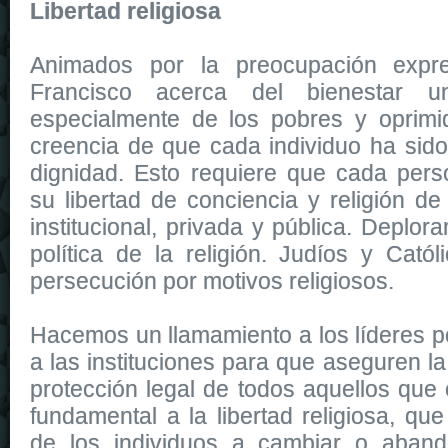
Libertad religiosa
Animados por la preocupación expr
Francisco acerca del bienestar un
especialmente de los pobres y oprimi
creencia de que cada individuo ha sid
dignidad. Esto requiere que cada per
su libertad de conciencia y religión de
institucional, privada y pública. Deplo
política de la religión. Judíos y Cat
persecución por motivos religiosos.
Hacemos un llamamiento a los líderes pol
a las instituciones para que aseguren la 
protección legal de todos aquellos que 
fundamental a la libertad religiosa, qu
de los individuos a cambiar o aband