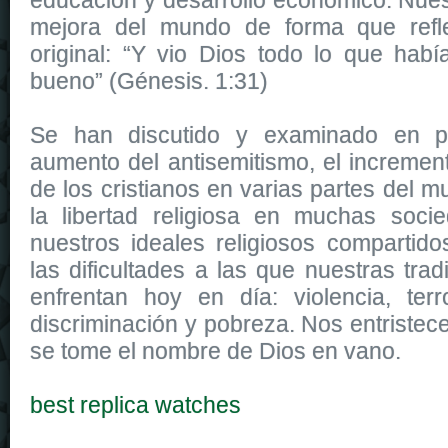
mejora del mundo de forma que reflej
original: “Y vio Dios todo lo que hab
bueno” (Génesis. 1:31)
Se han discutido y examinado en p
aumento del antisemitismo, el incremen
de los cristianos en varias partes del 
la libertad religiosa en muchas soci
nuestros ideales religiosos comparti
las dificultades a las que nuestras trad
enfrentan hoy en día: violencia, terr
discriminación y pobreza. Nos entriste
se tome el nombre de Dios en vano.
best replica watches