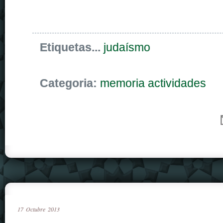
Etiquetas...
judaísmo
Categoria:
memoria actividades
17
Octubre
2013