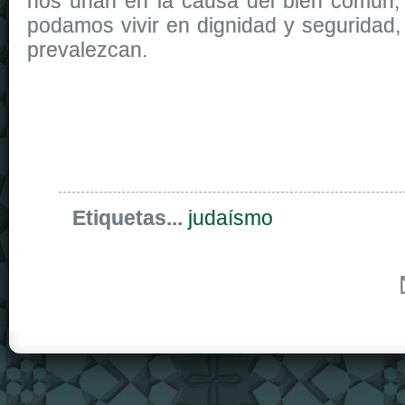
nos unan en la causa del bien común,
podamos vivir en dignidad y seguridad, y
prevalezcan.
Etiquetas...
judaísmo