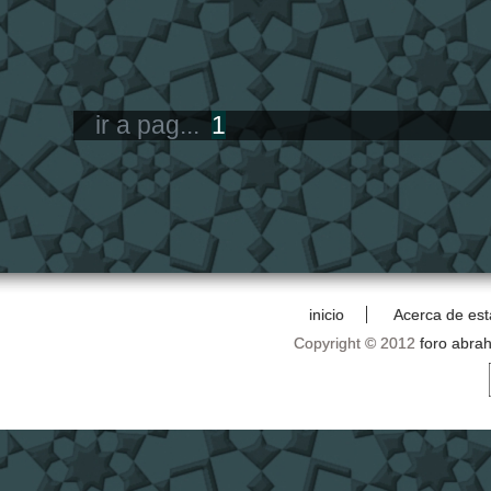
ir a pag...
1
inicio
Acerca de est
Copyright © 2012
foro abra