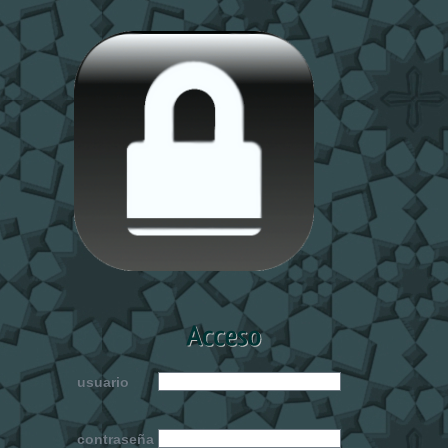
usuario
contraseña