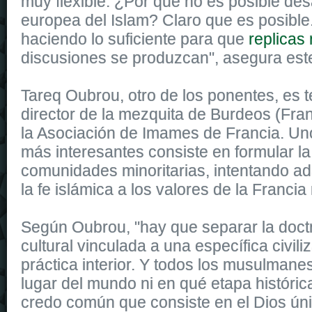
muy flexible. ¿Por qué no es posible des
europea del Islam? Claro que es posibl
haciendo lo suficiente para que
replicas 
discusiones se produzcan", asegura este 
Tareq Oubrou, otro de los ponentes, es 
director de la mezquita de Burdeos (Fran
la Asociación de Imames de Francia. Un
más interesantes consiste en formular la
comunidades minoritarias, intentando ada
la fe islámica a los valores de la Francia
Según Oubrou, "hay que separar la doctr
cultural vinculada a una específica civiliz
práctica interior. Y todos los musulmane
lugar del mundo ni en qué etapa históri
credo común que consiste en el Dios úni