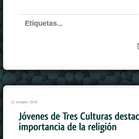
Etiquetas...
22
Octubre
2010