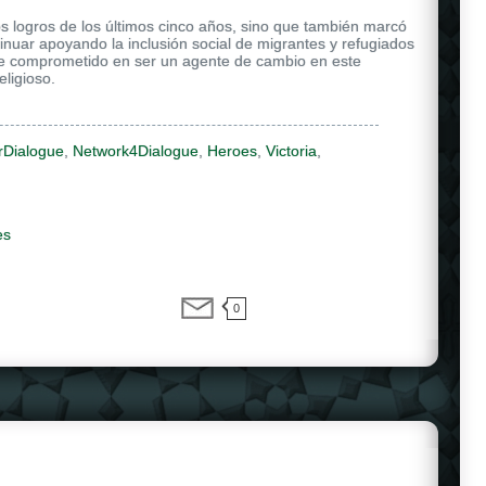
s logros de los últimos cinco años, sino que también marcó
ntinuar apoyando la inclusión social de migrantes y refugiados
e comprometido en ser un agente de cambio en este
eligioso.
rDialogue
,
Network4Dialogue
,
Heroes
,
Victoria
,
es
0