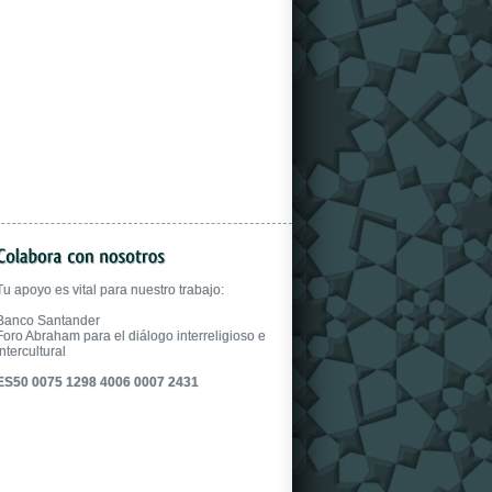
gloves.
Tu apoyo es vital para nuestro trabajo:
Banco Santander
Foro Abraham para el diálogo interreligioso e
intercultural
ES50 0075 1298 4006 0007 2431
fake uhren