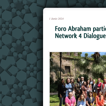
1
Junio
2024