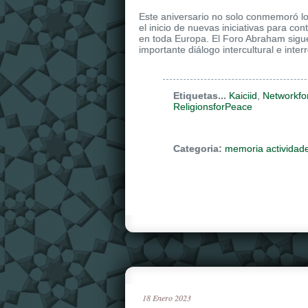
Este aniversario no solo conmemoró lo
el inicio de nuevas iniciativas para co
en toda Europa. El Foro Abraham sigu
importante diálogo intercultural e interr
Etiquetas...
Kaiciid
,
Networkfo
ReligionsforPeace
Categoria:
memoria actividad
18
Enero
2023