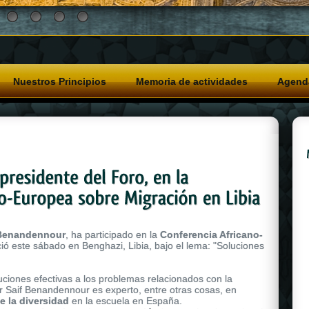
Nuestros Principios
Memoria de actividades
Agend
 Benandennour
, ha participado en la
Conferencia Africano-
ició este sábado en Benghazi, Libia, bajo el lema: "Soluciones
uciones efectivas a los problemas relacionados con la
or Saif Benandennour es experto, entre otras cosas, en
e la diversidad
en la escuela en España.