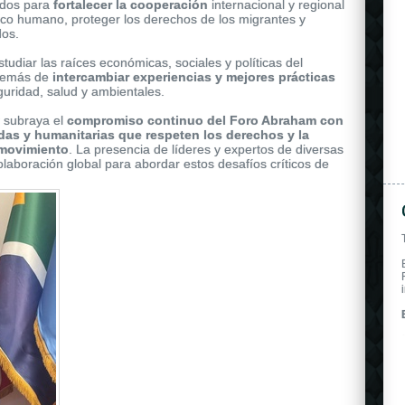
owered by a self-winding mechanical movement.
odos para
fortalecer la cooperación
internacional y regional
áfico humano, proteger los derechos de los
migrantes y
dos.
tudiar las raíces económicas, sociales y políticas del
además de
intercambiar experiencias y mejores prácticas
uridad, salud y ambientales.
 subraya el
compromiso continuo del Foro Abraham con
das y humanitarias que respeten los derechos y la
 movimiento
. La presencia de líderes y expertos de diversas
olaboración global para abordar estos desafíos críticos de