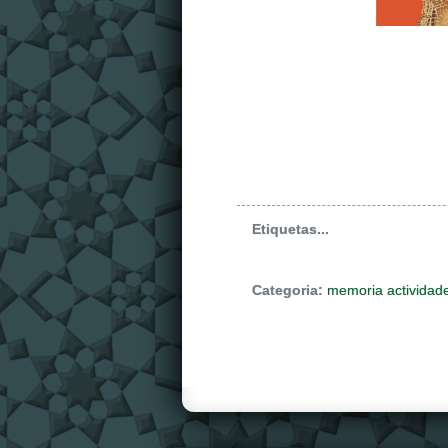
Etiquetas...
Categoria:
memoria actividad