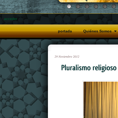
acceder
portada
Quiénes Somos
29
Noviembre
2012