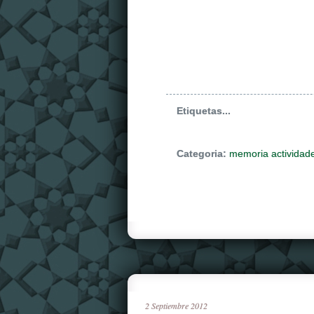
Etiquetas...
Categoria:
memoria actividad
2
Septiembre
2012