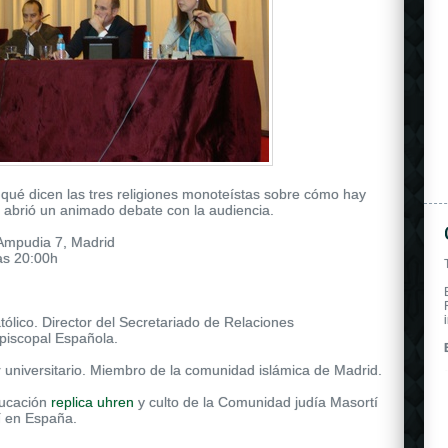
qué dicen las tres religiones monoteístas sobre cómo hay
 se abrió un animado debate con la audiencia.
 Ampudia 7, Madrid
las 20:00h
tólico. Director del Secretariado de Relaciones
Episcopal Española.
r universitario. Miembro de la comunidad islámica de Madrid.
ducación
replica uhren
y culto de la Comunidad judía Masortí
í en España.