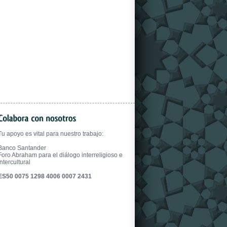
gloves.
Tu apoyo es vital para nuestro trabajo:
Banco Santander
Foro Abraham para el diálogo interreligioso e
intercultural
ES50 0075 1298 4006 0007 2431
fake uhren