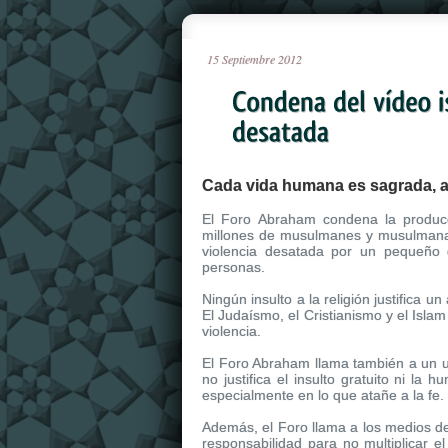
15
Septiembre
2012
Cada vida humana es sagrada, au
El Foro Abraham condena la produc
millones de musulmanes y musulmana
violencia desatada por un pequeño 
personas.
Ningún insulto a la religión justifica 
El Judaísmo, el Cristianismo y el Islam
violencia.
El Foro Abraham llama también a un u
no justifica el insulto gratuito ni la 
especialmente en lo que atañe a la fe.
Además, el Foro llama a los medios 
responsabilidad para no multiplicar e