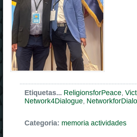
Etiquetas...
ReligionsforPeace
,
Vict
Network4Dialogue
,
NetworkforDial
Categoria:
memoria actividades