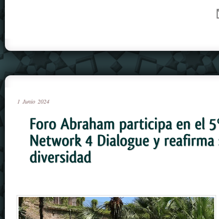
1
Junio
2024