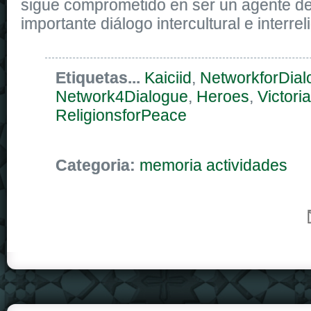
sigue comprometido en ser un agente d
importante diálogo intercultural e interrel
Etiquetas...
Kaiciid
,
NetworkforDial
Network4Dialogue
,
Heroes
,
Victoria
ReligionsforPeace
Categoria:
memoria actividades