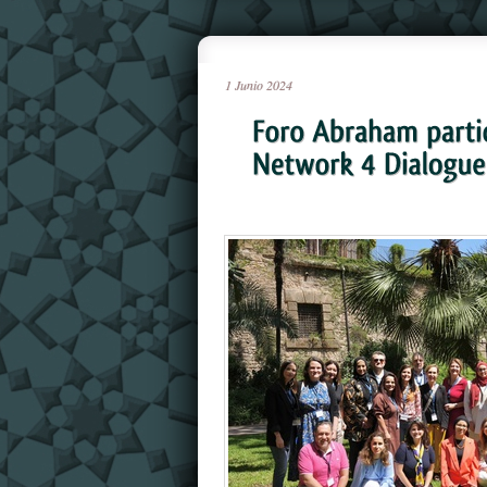
1
Junio
2024