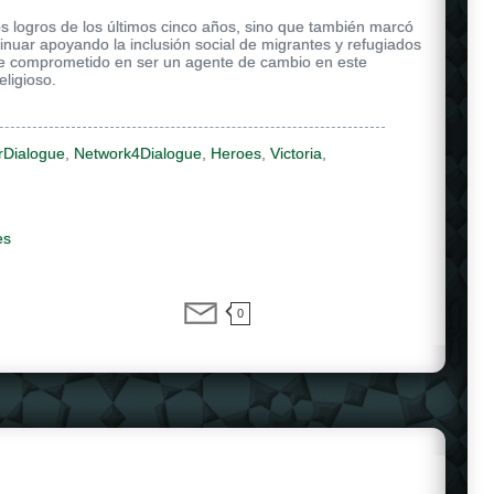
s logros de los últimos cinco años, sino que también marcó
ntinuar apoyando la inclusión social de migrantes y refugiados
e comprometido en ser un agente de cambio en este
eligioso.
rDialogue
,
Network4Dialogue
,
Heroes
,
Victoria
,
es
0