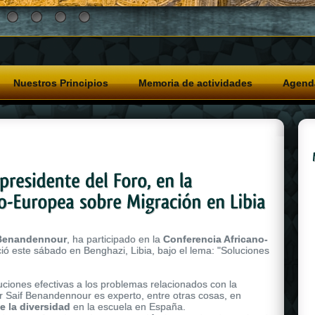
Nuestros Principios
Memoria de actividades
Agend
 Benandennour
, ha participado en la
Conferencia Africano-
ició este sábado en Benghazi, Libia, bajo el lema: "Soluciones
uciones efectivas a los problemas relacionados con la
or Saif Benandennour es experto, entre otras cosas, en
e la diversidad
en la escuela en España.