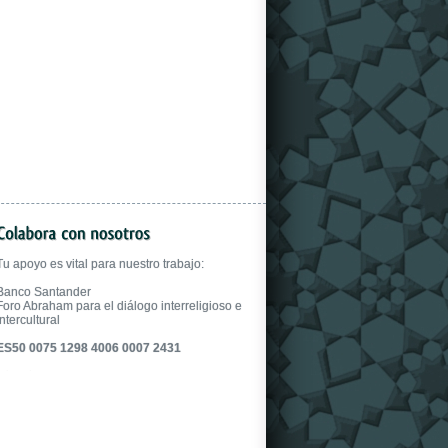
gloves.
Tu apoyo es vital para nuestro trabajo:
Banco Santander
Foro Abraham para el diálogo interreligioso e
intercultural
ES50 0075 1298 4006 0007 2431
fake uhren