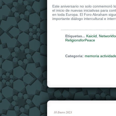
Este aniversario no solo conmemoró lo
el inicio de nuevas iniciativas para co
en toda Europa. El Foro Abraham sigu
importante diálogo intercultural e interr
Etiquetas...
Kaiciid
,
Networkfo
ReligionsforPeace
Categoria:
memoria actividad
18
Enero
2023