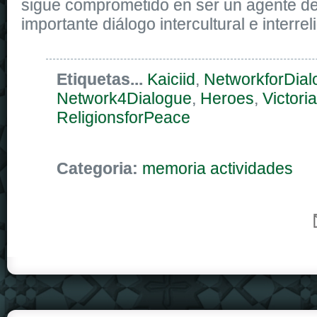
sigue comprometido en ser un agente d
importante diálogo intercultural e interrel
Etiquetas...
Kaiciid
,
NetworkforDial
Network4Dialogue
,
Heroes
,
Victoria
ReligionsforPeace
Categoria:
memoria actividades