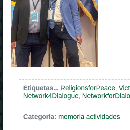
Etiquetas...
ReligionsforPeace
,
Vict
Network4Dialogue
,
NetworkforDial
Categoria:
memoria actividades