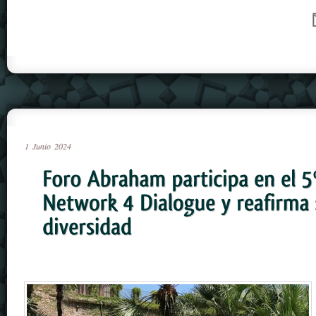
1
Junio
2024