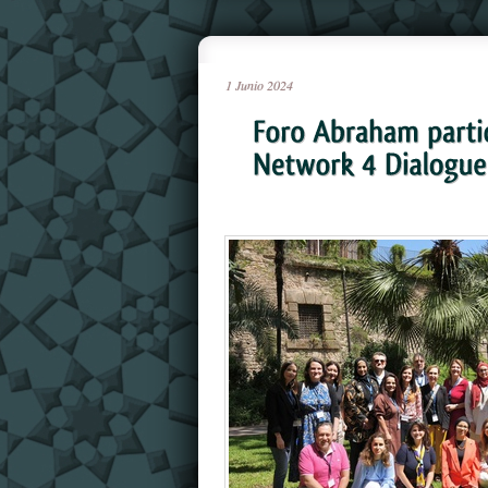
1
Junio
2024