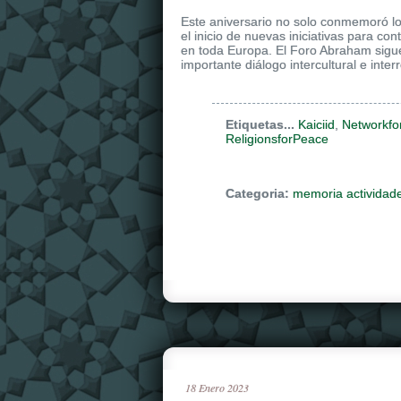
Este aniversario no solo conmemoró lo
el inicio de nuevas iniciativas para co
en toda Europa. El Foro Abraham sigu
importante diálogo intercultural e interr
Etiquetas...
Kaiciid
,
Networkfo
ReligionsforPeace
Categoria:
memoria actividad
18
Enero
2023