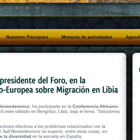
Nuestros Principios
Memoria de actividades
Agend
 Benandennour
, ha participado en la
Conferencia Africano-
ició este sábado en Benghazi, Libia, bajo el lema: "Soluciones
uciones efectivas a los problemas relacionados con la
or Saif Benandennour es experto, entre otras cosas, en
e la diversidad
en la escuela en España.