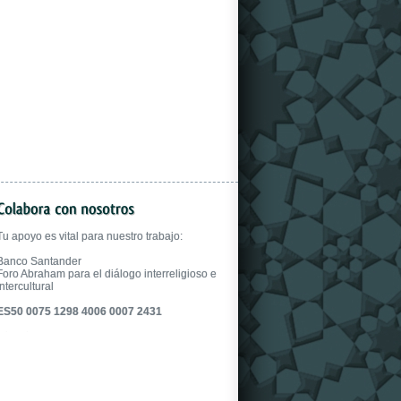
gloves.
Tu apoyo es vital para nuestro trabajo:
Banco Santander
Foro Abraham para el diálogo interreligioso e
intercultural
ES50 0075 1298 4006 0007 2431
fake uhren