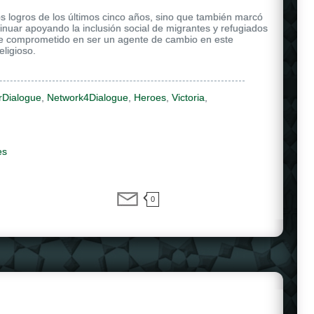
s logros de los últimos cinco años, sino que también marcó
ntinuar apoyando la inclusión social de migrantes y refugiados
e comprometido en ser un agente de cambio en este
eligioso.
rDialogue
,
Network4Dialogue
,
Heroes
,
Victoria
,
es
0