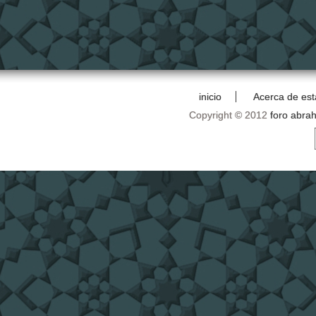
inicio
Acerca de est
Copyright © 2012
foro abra