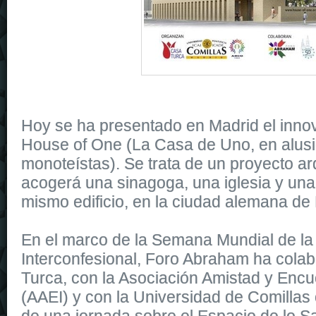
Hoy se ha presentado en Madrid el inno
House of One (La Casa de Uno, en alusió
monoteístas). Se trata de un proyecto ar
acogerá una sinagoga, una iglesia y una
mismo edificio, en la ciudad alemana de 
En el marco de la Semana Mundial de la
Interconfesional, Foro Abraham ha cola
Turca, con la Asociación Amistad y Encue
(AAEI) y con la Universidad de Comillas 
de una jornada sobre el Espacio de lo Sag