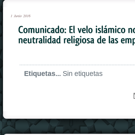
1
Junio
2016
Etiquetas...
Sin etiquetas