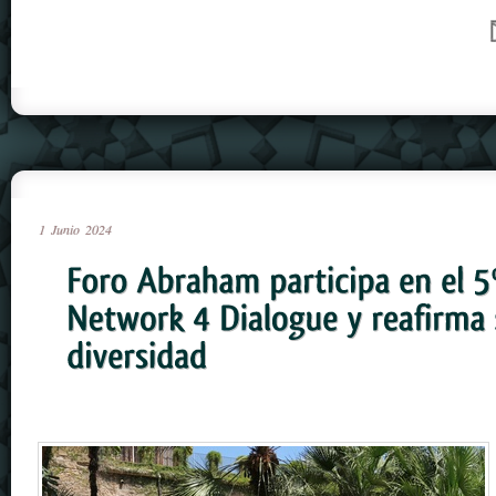
1
Junio
2024