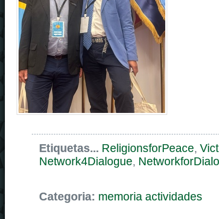
Etiquetas...
ReligionsforPeace
,
Vict
Network4Dialogue
,
NetworkforDial
Categoria:
memoria actividades