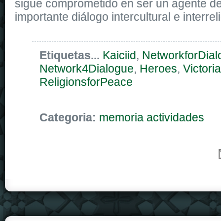
sigue comprometido en ser un agente d
importante diálogo intercultural e interrel
Etiquetas...
Kaiciid
,
NetworkforDial
Network4Dialogue
,
Heroes
,
Victoria
ReligionsforPeace
Categoria:
memoria actividades