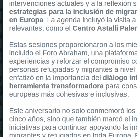
intervenciones actuales y a la reflexión 
estrategias para la inclusión de migra
en Europa
. La agenda incluyó la visita 
relevantes, como el
Centro Astalli Pal
Estas sesiones proporcionaron a los mi
incluido el Foro Abraham, una plataform
experiencias y reforzar el compromiso co
personas refugiadas y migrantes a nivel
enfatizó en la importancia del
diálogo in
herramienta transformadora
para cons
europeas más cohesivas e inclusivas.
Este aniversario no solo conmemoró los 
cinco años, sino que también marcó el i
iniciativas para continuar apoyando la in
migrantes y refugiados en toda Europa.