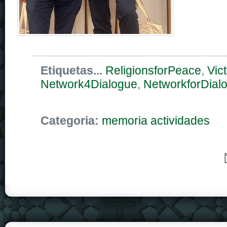
Etiquetas...
ReligionsforPeace
,
Vict
Network4Dialogue
,
NetworkforDial
Categoria:
memoria actividades