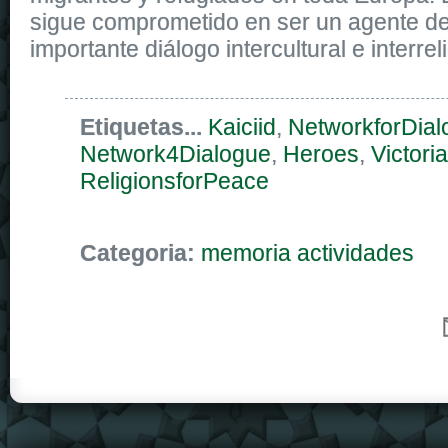
sigue comprometido en ser un agente d
importante diálogo intercultural e interrel
Etiquetas...
Kaiciid
,
NetworkforDial
Network4Dialogue
,
Heroes
,
Victoria
ReligionsforPeace
Categoria:
memoria actividades