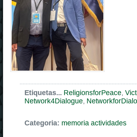
Etiquetas...
ReligionsforPeace
,
Vict
Network4Dialogue
,
NetworkforDial
Categoria:
memoria actividades