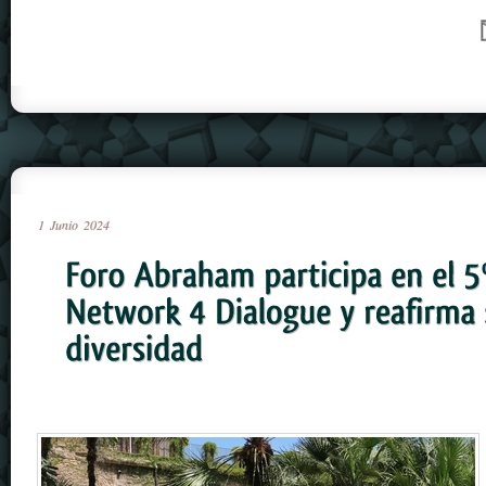
1
Junio
2024