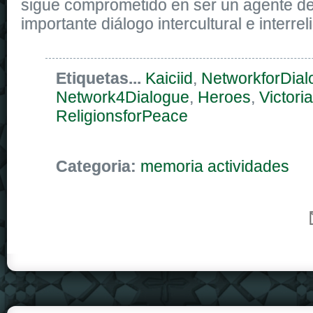
sigue comprometido en ser un agente d
importante diálogo intercultural e interrel
Etiquetas...
Kaiciid
,
NetworkforDial
Network4Dialogue
,
Heroes
,
Victoria
ReligionsforPeace
Categoria:
memoria actividades