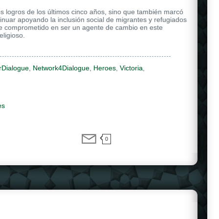
s logros de los últimos cinco años, sino que también marcó
ntinuar apoyando la inclusión social de migrantes y refugiados
e comprometido en ser un agente de cambio en este
eligioso.
rDialogue
,
Network4Dialogue
,
Heroes
,
Victoria
,
es
0