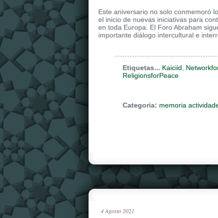
Este aniversario no solo conmemoró lo
el inicio de nuevas iniciativas para co
en toda Europa. El Foro Abraham sigu
importante diálogo intercultural e interr
Etiquetas...
Kaiciid
,
Networkfo
ReligionsforPeace
Categoria:
memoria actividad
4
Agosto
2021