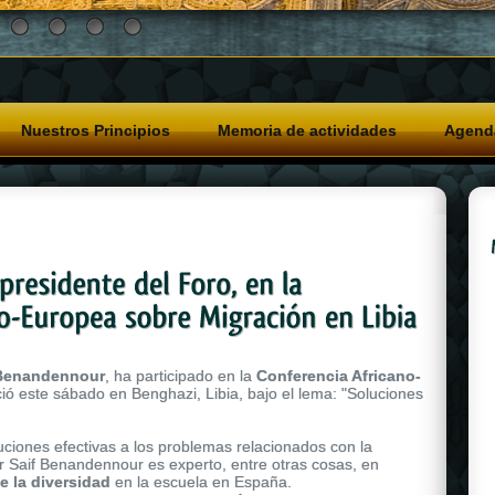
Nuestros Principios
Memoria de actividades
Agend
 Benandennour
, ha participado en la
Conferencia Africano-
ició este sábado en Benghazi, Libia, bajo el lema: "Soluciones
uciones efectivas a los problemas relacionados con la
or Saif Benandennour es experto, entre otras cosas, en
e la diversidad
en la escuela en España.