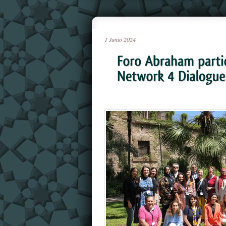
1
Junio
2024