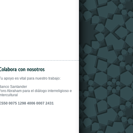
gloves.
Tu apoyo es vital para nuestro trabajo:
Banco Santander
Foro Abraham para el diálogo interreligioso e
intercultural
ES50 0075 1298 4006 0007 2431
fake uhren