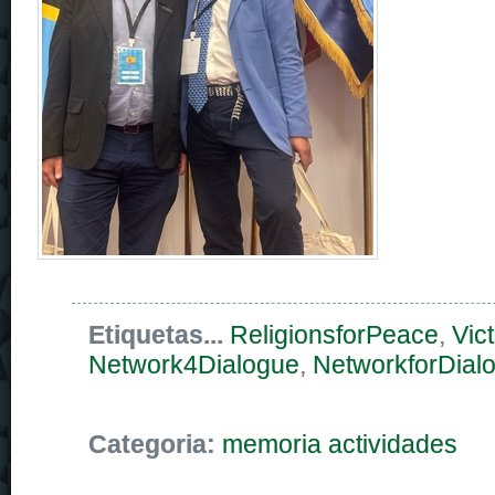
Etiquetas...
ReligionsforPeace
,
Vict
Network4Dialogue
,
NetworkforDial
Categoria:
memoria actividades