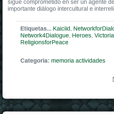
sigue comprometido en ser un agente d
importante diálogo intercultural e interrel
Etiquetas...
Kaiciid
,
NetworkforDial
Network4Dialogue
,
Heroes
,
Victoria
ReligionsforPeace
Categoria:
memoria actividades