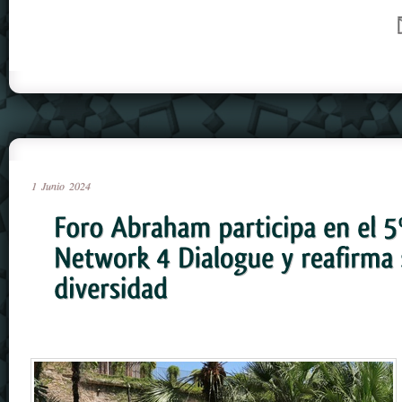
1
Junio
2024