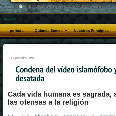
acceder
portada
Quiénes Somos
Nuestros Principios
15
Septiembre
2012
Cada vida humana es sagrada, 
las ofensas a la religión