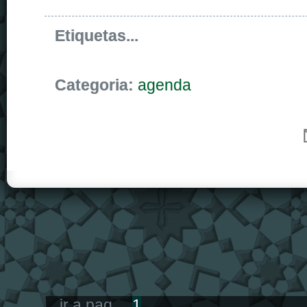
Etiquetas...
Categoria:
agenda
ir a pag...
1