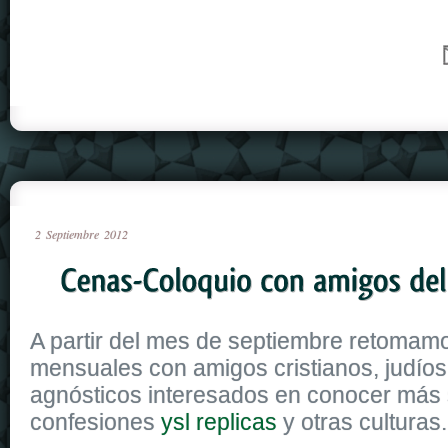
2
Septiembre
2012
A partir del mes de septiembre retomam
mensuales con amigos cristianos, judío
agnósticos interesados en conocer más 
confesiones
ysl replicas
y otras culturas.