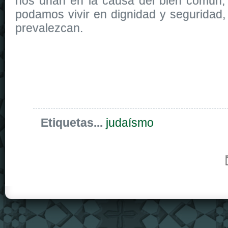
nos unan en la causa del bien común,
podamos vivir en dignidad y seguridad, y
prevalezcan.
Etiquetas...
judaísmo