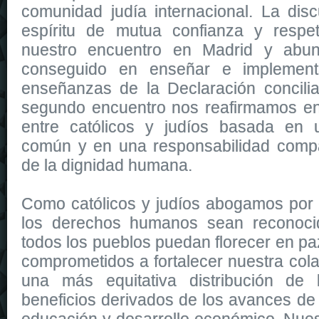
comunidad judía internacional. La dis
espíritu de mutua confianza y respe
nuestro encuentro en Madrid y abu
conseguido en enseñar e implementa
enseñanzas de la Declaración concilia
segundo encuentro nos reafirmamos en 
entre católicos y judíos basada en u
común y en una responsabilidad compa
de la dignidad humana.
Como católicos y judíos abogamos por
los derechos humanos sean reconoci
todos los pueblos puedan florecer en pa
comprometidos a fortalecer nuestra cola
una más equitativa distribución de 
beneficios derivados de los avances de 
educación y desarrollo económico. Nue