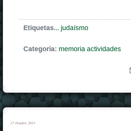
Etiquetas...
judaísmo
Categoria:
memoria actividades
17
Octubre
2013