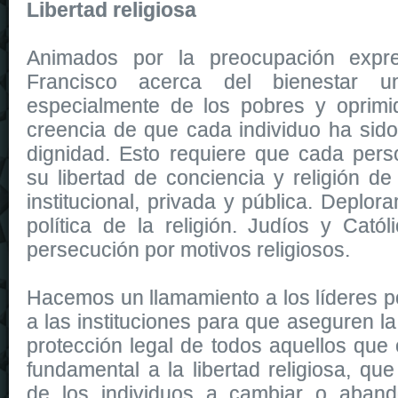
Libertad religiosa
Animados por la preocupación expr
Francisco acerca del bienestar un
especialmente de los pobres y oprimi
creencia de que cada individuo ha sid
dignidad. Esto requiere que cada per
su libertad de conciencia y religión de
institucional, privada y pública. Deplo
política de la religión. Judíos y Cat
persecución por motivos religiosos.
Hacemos un llamamiento a los líderes pol
a las instituciones para que aseguren la 
protección legal de todos aquellos que 
fundamental a la libertad religiosa, qu
de los individuos a cambiar o aband