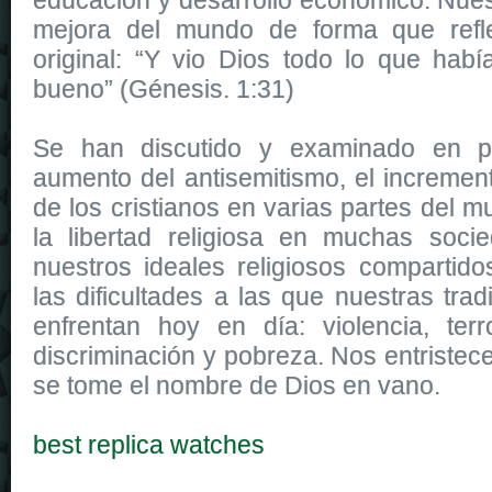
mejora del mundo de forma que reflej
original: “Y vio Dios todo lo que hab
bueno” (Génesis. 1:31)
Se han discutido y examinado en p
aumento del antisemitismo, el incremen
de los cristianos en varias partes del 
la libertad religiosa en muchas soci
nuestros ideales religiosos comparti
las dificultades a las que nuestras trad
enfrentan hoy en día: violencia, terr
discriminación y pobreza. Nos entriste
se tome el nombre de Dios en vano.
best replica watches