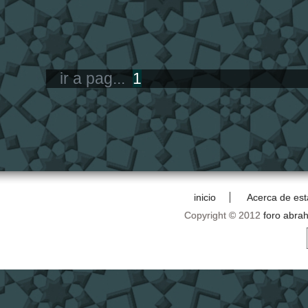
ir a pag...
1
inicio
Acerca de est
Copyright © 2012
foro abra