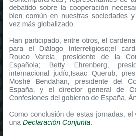
debatido sobre la cooperación necesar
bien común en nuestras sociedades 
vez más globalizado.
Han participado, entre otros, el cardena
para el Diálogo Interreligioso;el car
Rouco Varela, presidente de la Con
Española; Betty Ehrenberg, pres
internacional judío;Isaac Querub, pre
Moshé Bendahan, presidente del Co
España, y el director general de C
Confesiones del gobierno de España, Án
Como conclusión de estas jornadas, el
una
Declaración Conjunta
.