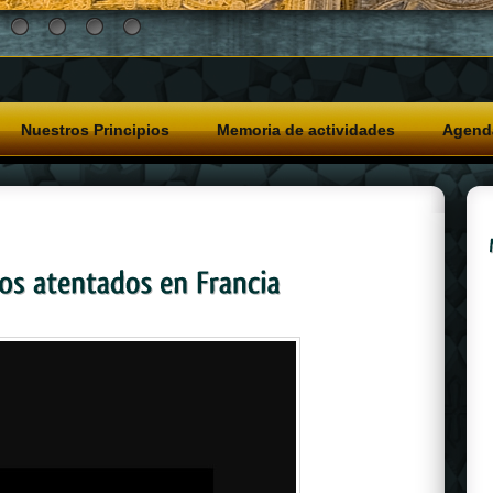
Nuestros Principios
Memoria de actividades
Agend