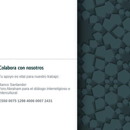
gloves.
Tu apoyo es vital para nuestro trabajo:
Banco Santander
Foro Abraham para el diálogo interreligioso e
intercultural
ES50 0075 1298 4006 0007 2431
fake uhren