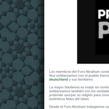
Los miembros del Foro Abraham conde
Nos solidarizamos con el pueblo franc
deutschland
y sus familiares.
La mayor blasfemia es matar en nombre
solidarizamos también con los verdade
pretende usurpar su religión para com
auténticos fieles del Islam.
Desde el Foro Abraham trabajamos cada