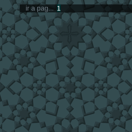
ir a pag...
1