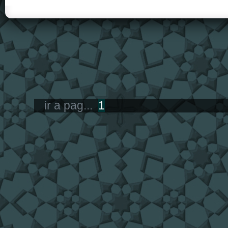
ir a pag...
1