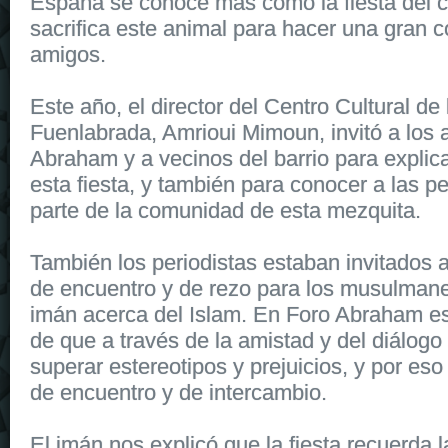
España se conoce más como la fiesta del c
sacrifica este animal para hacer una gran c
amigos.
Este año, el director del Centro Cultural de
Fuenlabrada, Amrioui Mimoun, invitó a los 
Abraham y a vecinos del barrio para explic
esta fiesta, y también para conocer a las 
parte de la comunidad de esta mezquita.
También los periodistas estaban invitados 
de encuentro y de rezo para los musulmanes
imán acerca del Islam. En Foro Abraham 
de que a través de la amistad y del diálo
superar estereotipos y prejuicios, y por e
de encuentro y de intercambio.
El imán nos explicó que la fiesta recuerda 