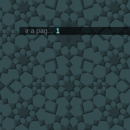
ir a pag...
1