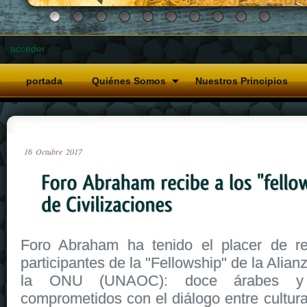
acceder
portada
Quiénes Somos
Nuestros Principios
16
Octubre
2017
Foro Abraham ha tenido el placer de re
participantes de la "Fellowship" de la Alian
la ONU (UNAOC): doce árabes y d
comprometidos con el diálogo entre cultur