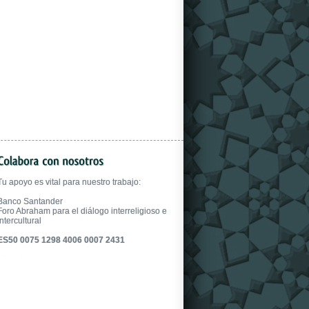
gloves.
Tu apoyo es vital para nuestro trabajo:
Banco Santander
Foro Abraham para el diálogo interreligioso e
intercultural
ES50 0075 1298 4006 0007 2431
fake uhren