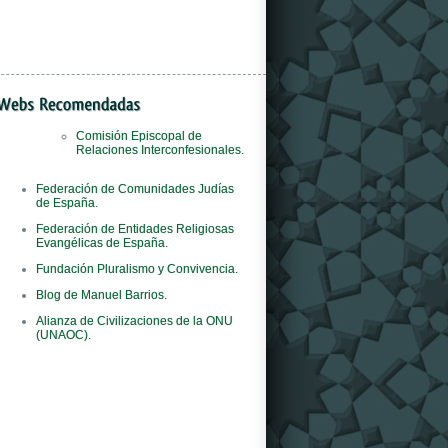
Comisión Episcopal de
Relaciones Interconfesionales.
Il
orologi replica
negozio è il primo al mondo
Federación de Comunidades Judías
del marchio ad adottare questo concept
de España.
innovativo.
Federación de Entidades Religiosas
Evangélicas de España.
Fundación Pluralismo y Convivencia.
Blog de Manuel Barrios.
Alianza de Civilizaciones de la ONU
(UNAOC).