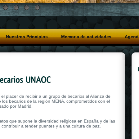
Nuestros Principios
Memoria de actividades
Agend
 placer de recibir a un grupo de becarios al Alianza de
do los becarios de la región MENA, comprometidos con el
asado por Madrid.
etos que supone la diversidad religiosa en España y de las
 contribuir a tender puentes y a una cultura de paz.