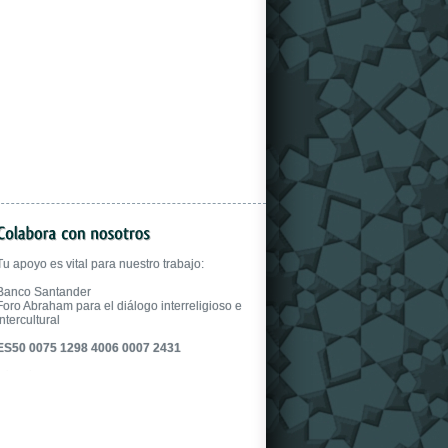
gloves.
Tu apoyo es vital para nuestro trabajo:
Banco Santander
Foro Abraham para el diálogo interreligioso e
intercultural
ES50 0075 1298 4006 0007 2431
fake uhren