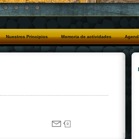
Nuestros Principios
Memoria de actividades
Agend
0