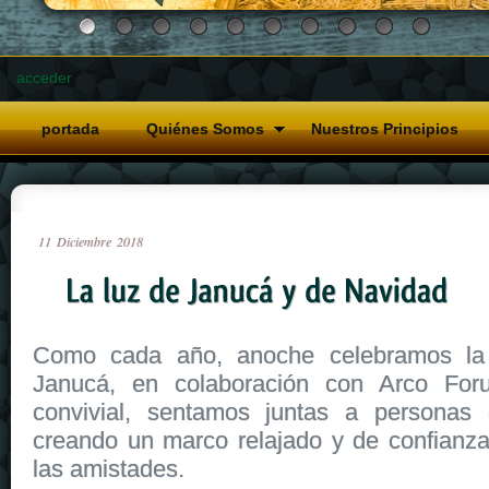
acceder
portada
Quiénes Somos
Nuestros Principios
11
Diciembre
2018
Como cada año, anoche celebramos la
Janucá, en colaboración con Arco Fo
convivial, sentamos juntas a personas d
creando un marco relajado y de confianza 
las amistades.