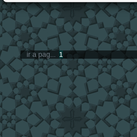
ir a pag...
1