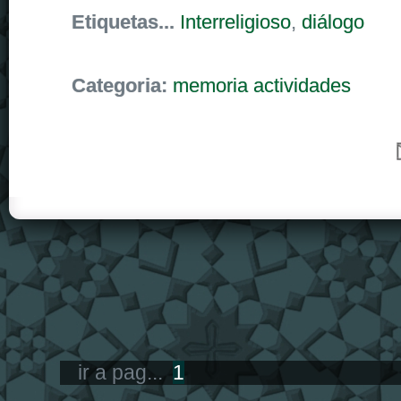
Etiquetas...
Interreligioso
,
diálogo
Categoria:
memoria actividades
ir a pag...
1