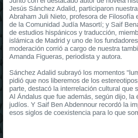
Junto con el destacado autor de novela hist
Jesús Sánchez Adalid, participaron nuestr
Abraham Juli Nieto, profesora de Filosofía 
de la Comunidad Judía Masortí; y Saif Ben
de estudios hispánicos y traducción, miem
islámica de Madrid y uno de los fundadores
moderación corrió a cargo de nuestra tam
Amanda Figueras, periodista y autora.
Sánchez Adalid subrayó los momentos "lum
pidió que nos liberemos de los estereotipos.
parte, destacó la interrelación cultural que 
Al Ándalus que fue además, según dijo, la
judíos. Y Saif Ben Abdennour recordó la im
esos siglos de coexistencia para lo que so