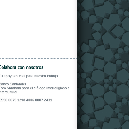
gloves.
Tu apoyo es vital para nuestro trabajo:
Banco Santander
Foro Abraham para el diálogo interreligioso e
intercultural
ES50 0075 1298 4006 0007 2431
fake uhren