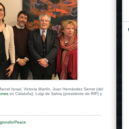
arcel Israel, Victoria Martín, Joan Hernández Serret (del
iones
en Cataluña), Luigi de Salvia (presidente de RfP) y
igionsforPeace