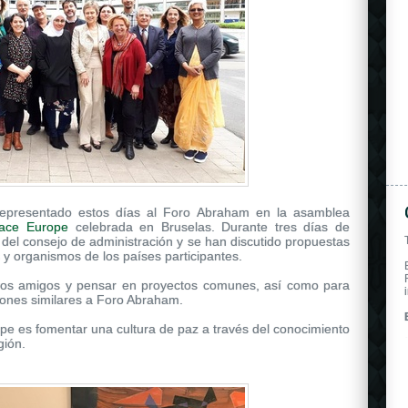
 representado estos días al Foro Abraham en la asamblea
eace Europe
celebrada en Bruselas. Durante tres días de
del consejo de administración y se han discutido propuestas
 y organismos de los países participantes.
vos amigos y pensar en proyectos comunes, así como para
iones similares a Foro Abraham.
ope es fomentar una cultura de paz a través del conocimiento
gión.