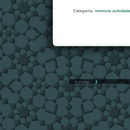
Categoria:
memoria actividad
ir a pag...
1