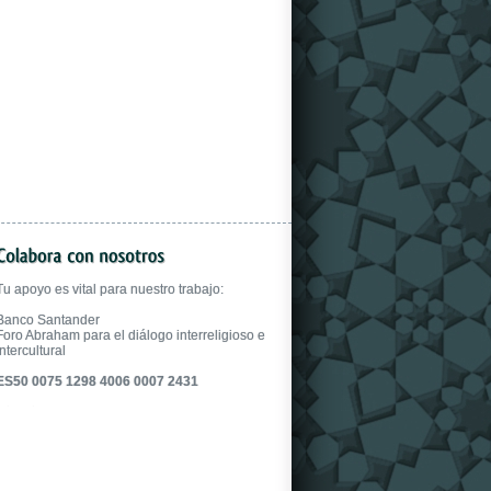
gloves.
Tu apoyo es vital para nuestro trabajo:
Banco Santander
Foro Abraham para el diálogo interreligioso e
intercultural
ES50 0075 1298 4006 0007 2431
fake uhren