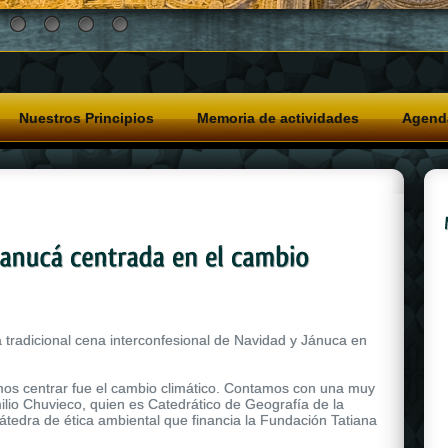
Nuestros Principios
Memoria de actividades
Agend
 tradicional cena interconfesional de Navidad y Jánuca en
imos centrar fue el cambio climático. Contamos con una muy
ilio Chuvieco, quien es Catedrático de Geografía de la
cátedra de ética ambiental que financia la Fundación Tatiana