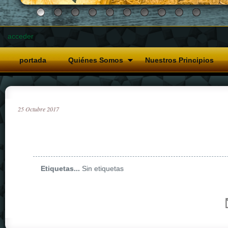
acceder
portada
Quiénes Somos
Nuestros Principios
25
Octubre
2017
Etiquetas...
Sin etiquetas