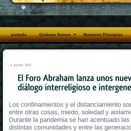
acceder
portada
Quiénes Somos
Nuestros Principios
4
Agosto
2021
Los confinamientos y el distanciamiento so
entre otras cosas, miedo, soledad y aislam
Durante la pandemia se han acentuado las d
distintas comunidades y entre las generaci